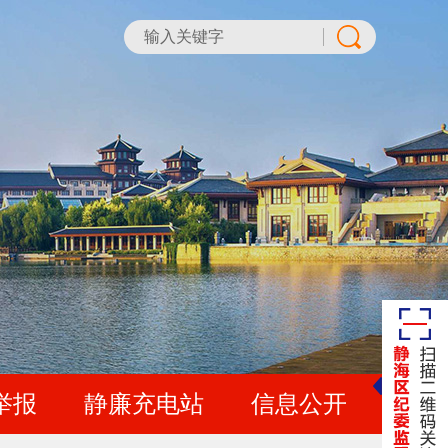
举报
静廉充电站
信息公开