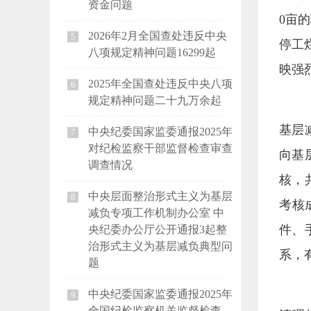
资金问题
0亩
2026年2月全国查处违反中央
5
停工
八项规定精神问题16299起
映强
2025年全国查处违反中央八项
6
规定精神问题二十九万余起
基层
中央纪委国家监委通报2025年
7
对纪检监察干部监督检查审查
向基
调查情况
核，
中央层面整治形式主义为基层
8
考核
减负专项工作机制办公室 中
件、
央纪委办公厅公开通报3起整
治形式主义为基层减负典型问
系，
题
中央纪委国家监委通报2025年
9
全国纪检监察机关监督检查、