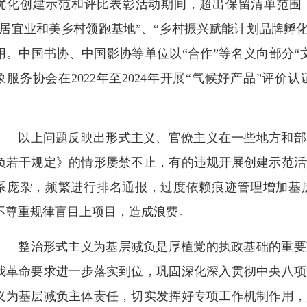
优化创建示范和评比表彰活动期间，超出保留清单范围，
宜居宜业和美乡村领跑基地”、“乡村振兴赋能计划品牌孵
用。中国书协、中国影协等单位以“合作”等名义向部分“
象服务协会在2022年至2024年开展“气候好产品”评
以上问题反映出形式主义、官僚主义在一些地方和部
负若干规定》的情形屡禁不止，有的违规开展创建示范活
系庞杂，频繁进行排名通报，过度依赖痕迹管理增加基
不尊重规律盲目上项目，造成浪费。
整治形式主义为基层减负是厚植党的执政基础的重要
我革命要求进一步落实到位，巩固深化深入贯彻中央八项
义为基层减负主体责任，切实发挥好专项工作机制作用，