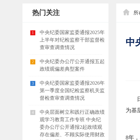
热门关注
所
中央纪委国家监委通报2025年
1
中
上半年对纪检监察干部监督检
查审查调查情况
中央纪委办公厅公开通报五起
2
政绩观偏差典型案件
中央纪委国家监委通报2026年
3
第一季度全国纪检监察机关监
督检查审查调查情况
为基
中央层面树立和践行正确政绩
4
观学习教育工作专班 中央纪
委办公厅公开通报2起政绩观
存在偏差、不顾实际使用财政
8年