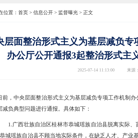
在位置：
首页
>
信息公开 >
监督曝光 >
正文
央层面整治形式主义为基层减负专
办公厅公开通报3起整治形式主
2025-07-14 11:13:00
来源：
日前，中央层面整治形式主义为基层减负专项工作机制办
层减负典型问题进行通报。具体如下：
1.广西壮族自治区桂林市恭城瑶族自治县脱离实际、盲
，恭城瑶族自治县不顾当地实际条件，在缺乏人才、产业基