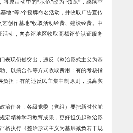
将原活动中的“示范”改为“领跑”，继续举
化基地”等2个授牌命名活动，并收取广告宣传
文艺创作基地”收取活动经费、建设经费。中
价认证活动，向参评地区收取高额评价认证服务
门表现仍然突出，违反《整治形式主义为基
动、以搞合作等方式收取费用；有的考核指
层负担；有的违反民主集中制原则，脱离实
政治任务，各级党委（党组）要把新时代党
规定精神学习教育成果，更好担负起整治形
严格执行《整治形式主义为基层减负若干规