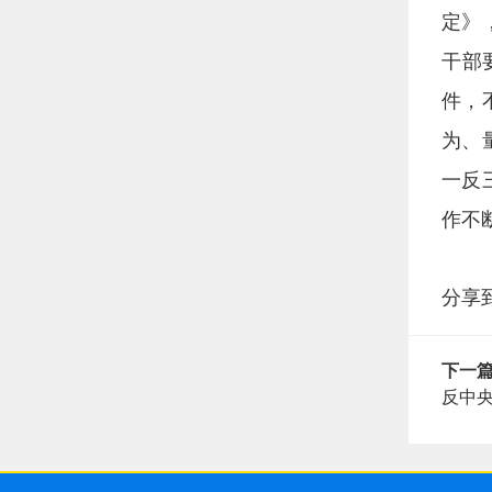
定》
干部
件，
为、
一反
作不
分享
下一
反中