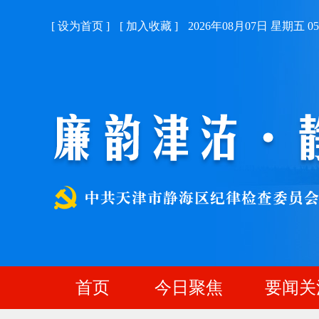
[
设为首页
]
[
加入收藏
]
2026年08月07日 星期五 05:
首页
今日聚焦
要闻关