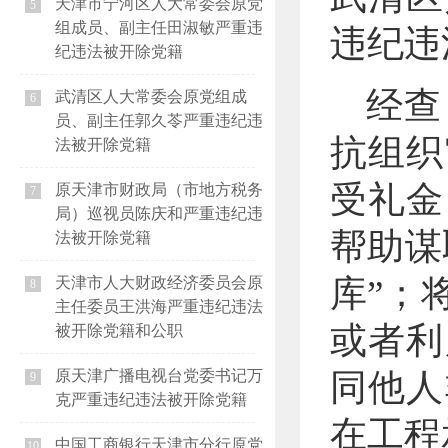
天津市宁河区人大常委会原党
5
组成员、副主任田淑敏严重违
违纪违
纪违法被开除党籍
经查
武清区人大常委会原党组成
6
员、副主任郭久苓严重违纪违
抗组织
法被开除党籍
受礼金
原天津市财政局（市地方税务
7
局）巡视员陈庆和严重违纪违
帮助谋
法被开除党籍
库”；
天津市人大财政经济委员会原
8
主任委员王洪海严重违纪违法
或者利
被开除党籍和公职
原天津广播电视台党委书记万
同他人
9
克严重违纪违法被开除党籍
在工程
中国工商银行天津市分行原党
10