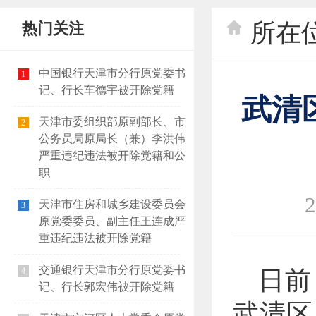
所在
热门关注
中国银行天津市分行原党委书
1
记、行长车德宇被开除党籍
武清
天津市委组织部原副部长、市
2
公务员局原局长（兼）李洪伟
严重违纪违法被开除党籍和公
职
2
天津市住房和城乡建设委员会
3
原党委委员、副主任王连成严
重违纪违法被开除党籍
交通银行天津市分行原党委书
4
日前
记、行长郭宏伟被开除党籍
武清区