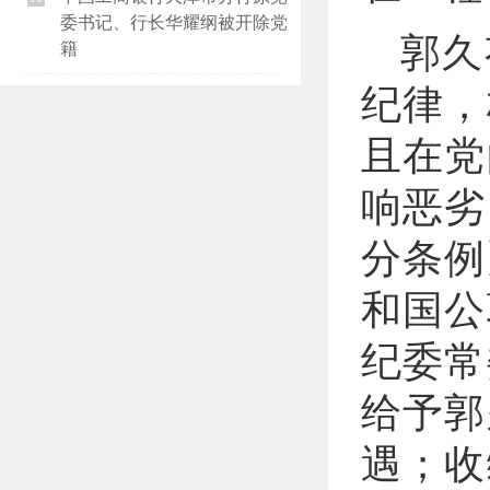
委书记、行长华耀纲被开除党
郭久
籍
纪律，
且在党
响恶劣
分条例
和国公
纪委常
给予郭
遇；收