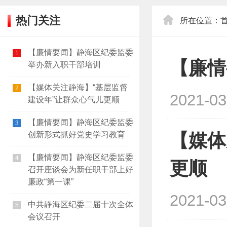
热门关注
所在位置：
【廉情要闻】静海区纪委监委
1
【廉情
举办新入职干部培训
【媒体关注静海】“基层监督
2
2021-03
建设年”让群众心气儿更顺
【廉情要闻】静海区纪委监委
3
创新形式抓好党史学习教育
【媒体
【廉情要闻】静海区纪委监委
4
更顺
召开座谈会为新任职干部上好
廉政“第一课”
2021-03
中共静海区纪委二届十次全体
5
会议召开