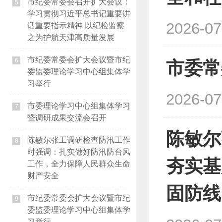
市纪委常委会召开扩大会议：
5
学习贯彻习近平总书记重要讲
2026-07
话重要指示精神 以纪检监察
之为护航天津高质量发展
市纪委常委会扩大会议暨市纪
6
市委常
委监委理论学习中心组集体学
习举行
2026-07
市委理论学习中心组集体学习
7
暨调研成果交流会召开
陈敏尔
陈敏尔张工调研检查防汛工作
8
时强调：扎实做好防汛防台风
夯实基
工作，全力保障人民群众生命
财产安全
固防线
市纪委常委会扩大会议暨市纪
9
委监委理论学习中心组集体学
习举行