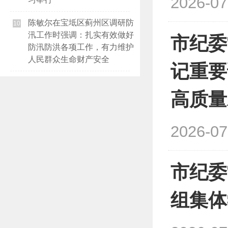
2026-07
陈敏尔在宝坻区蓟州区调研防
10
汛工作时强调：扎实有效做好
市纪委
防汛防洪各项工作，有力维护
人民群众生命财产安全
记重要
高质量
2026-07
市纪委
组集体