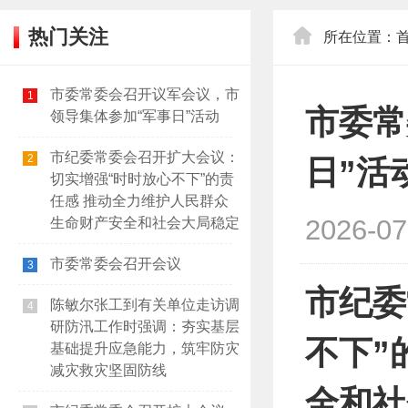
热门关注
所在位置：
市委常委会召开议军会议，市
1
市委常
领导集体参加“军事日”活动
市纪委常委会召开扩大会议：
2
日”活
切实增强“时时放心不下”的责
任感 推动全力维护人民群众
2026-07
生命财产安全和社会大局稳定
市委常委会召开会议
3
市纪委
陈敏尔张工到有关单位走访调
4
研防汛工作时强调：夯实基层
不下”
基础提升应急能力，筑牢防灾
减灾救灾坚固防线
全和社