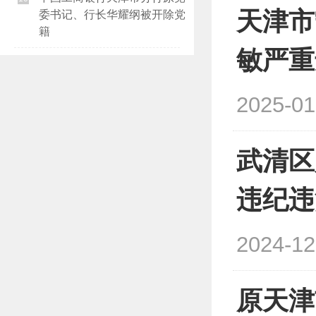
天津市
委书记、行长华耀纲被开除党
籍
敏严重
2025-01
武清区
违纪违
2024-12
原天津