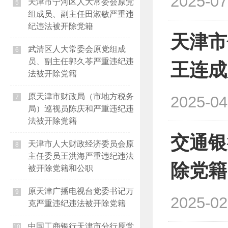
2025-07
天津市宁河区人大常委会原党
5
组成员、副主任田淑敏严重违
纪违法被开除党籍
天津市
武清区人大常委会原党组成
6
员、副主任郭久苓严重违纪违
王连成
法被开除党籍
原天津市财政局（市地方税务
2025-04
7
局）巡视员陈庆和严重违纪违
法被开除党籍
交通银
天津市人大财政经济委员会原
8
主任委员王洪海严重违纪违法
除党籍
被开除党籍和公职
原天津广播电视台党委书记万
9
2025-02
克严重违纪违法被开除党籍
中国工商银行天津市分行原党
10